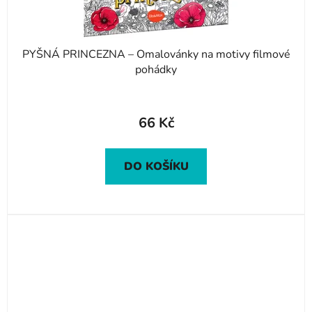
PYŠNÁ PRINCEZNA – Omalovánky na motivy filmové
pohádky
66 Kč
DO KOŠÍKU