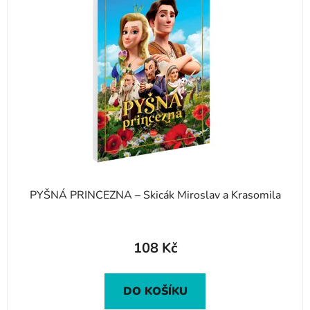
PYŠNÁ PRINCEZNA – Skicák Miroslav a Krasomila
108 Kč
DO KOŠÍKU