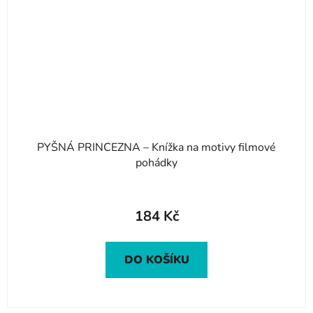
PYŠNÁ PRINCEZNA – Knížka na motivy filmové
pohádky
184 Kč
DO KOŠÍKU