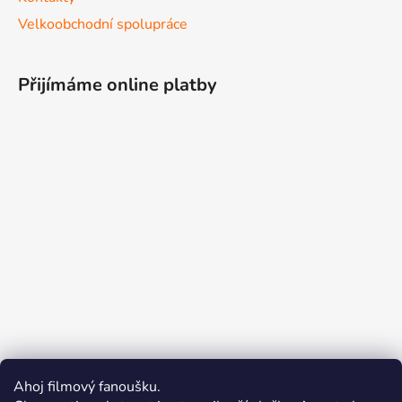
Velkoobchodní spolupráce
Přijímáme online platby
Ahoj filmový fanoušku.