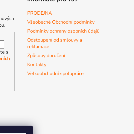
PRODEJNA
 nových
Všeobecné Obchodní podmínky
pu.
Podmínky ochrany osobních údajů
Odstoupení od smlouvy a
reklamace
te s
Způsoby doručení
ních
Kontakty
Velkoobchodní spolupráce