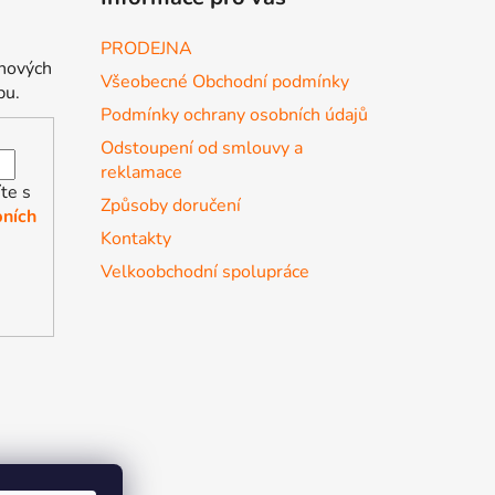
PRODEJNA
 nových
Všeobecné Obchodní podmínky
pu.
Podmínky ochrany osobních údajů
Odstoupení od smlouvy a
reklamace
te s
Způsoby doručení
ních
Kontakty
Velkoobchodní spolupráce