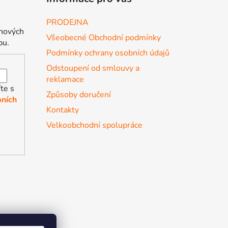
PRODEJNA
 nových
Všeobecné Obchodní podmínky
pu.
Podmínky ochrany osobních údajů
Odstoupení od smlouvy a
reklamace
te s
Způsoby doručení
ních
Kontakty
Velkoobchodní spolupráce