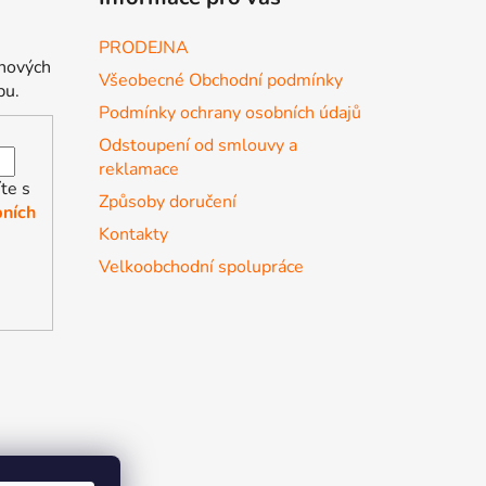
PRODEJNA
 nových
Všeobecné Obchodní podmínky
pu.
Podmínky ochrany osobních údajů
Odstoupení od smlouvy a
reklamace
te s
Způsoby doručení
ních
Kontakty
Velkoobchodní spolupráce