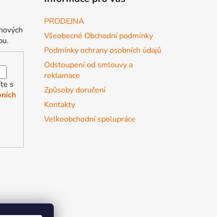
PRODEJNA
 nových
Všeobecné Obchodní podmínky
pu.
Podmínky ochrany osobních údajů
Odstoupení od smlouvy a
reklamace
te s
Způsoby doručení
ních
Kontakty
Velkoobchodní spolupráce