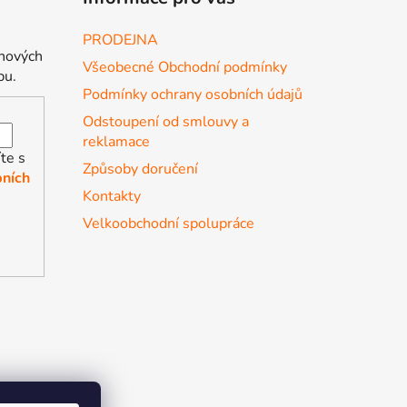
PRODEJNA
 nových
Všeobecné Obchodní podmínky
pu.
Podmínky ochrany osobních údajů
Odstoupení od smlouvy a
reklamace
te s
Způsoby doručení
ních
Kontakty
Velkoobchodní spolupráce