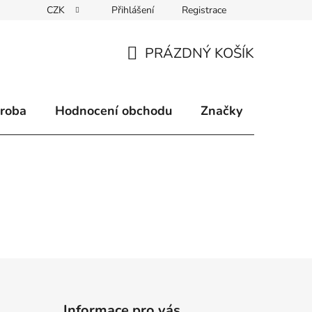
CZK
Přihlášení
Registrace
klamace
Způsoby doručení
Kontakty
Velkoobchodní 
PRÁZDNÝ KOŠÍK
NÁKUPNÍ
KOŠÍK
ýroba
Hodnocení obchodu
Značky
Informace pro vás