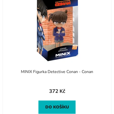
MINIX Figurka Detective Conan - Conan
372 Kč
DO KOŠÍKU