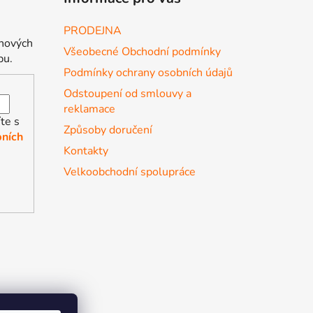
PRODEJNA
 nových
Všeobecné Obchodní podmínky
pu.
Podmínky ochrany osobních údajů
Odstoupení od smlouvy a
reklamace
te s
Způsoby doručení
ních
Kontakty
Velkoobchodní spolupráce