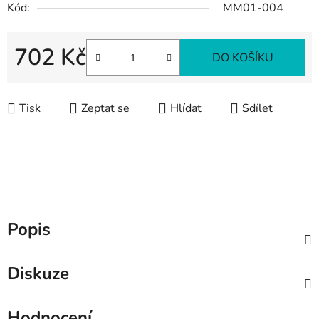
Kód:
MM01-004
702 Kč
DO KOŠÍKU
Měrná cena:
Tisk
Zeptat se
Hlídat
Sdílet
Popis
Diskuze
Hodnocení