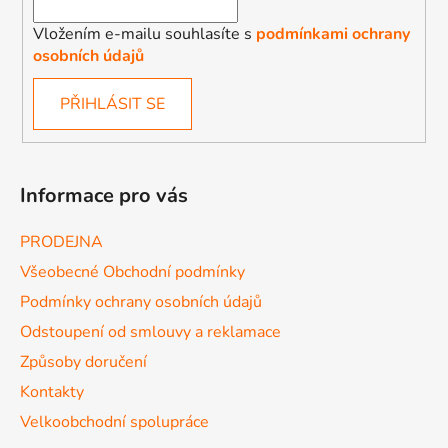
Vložením e-mailu souhlasíte s
podmínkami ochrany
osobních údajů
PŘIHLÁSIT SE
Informace pro vás
PRODEJNA
Všeobecné Obchodní podmínky
Podmínky ochrany osobních údajů
Odstoupení od smlouvy a reklamace
Způsoby doručení
Kontakty
Velkoobchodní spolupráce