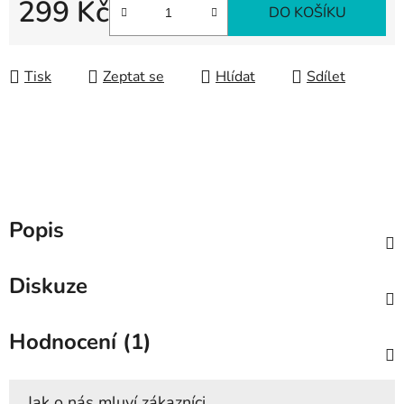
299 Kč
DO KOŠÍKU
Měrná cena:
Tisk
Zeptat se
Hlídat
Sdílet
Popis
Diskuze
Hodnocení (1)