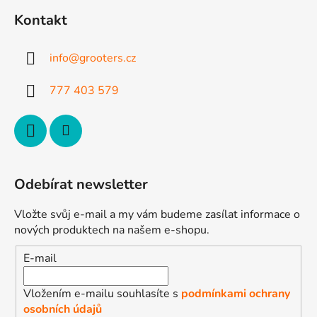
p
Kontakt
a
t
info
@
grooters.cz
í
777 403 579
Odebírat newsletter
Vložte svůj e-mail a my vám budeme zasílat informace o
nových produktech na našem e-shopu.
E-mail
Vložením e-mailu souhlasíte s
podmínkami ochrany
osobních údajů