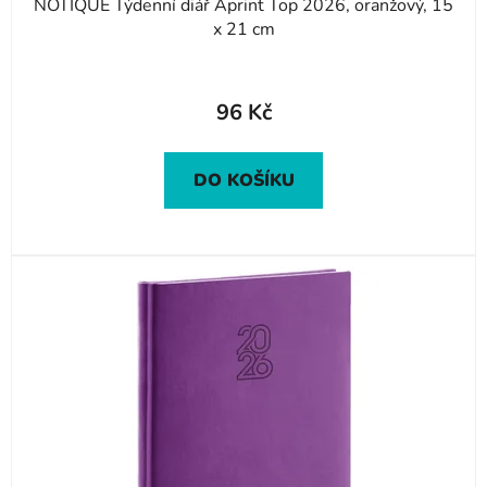
NOTIQUE Týdenní diář Aprint Top 2026, oranžový, 15
x 21 cm
96 Kč
DO KOŠÍKU