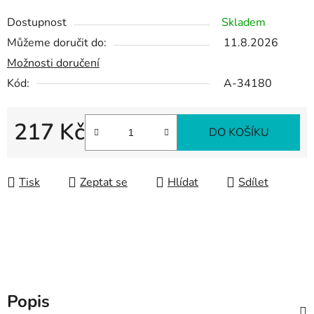
Dostupnost
Skladem
Můžeme doručit do:
11.8.2026
Možnosti doručení
Kód:
A-34180
217 Kč
DO KOŠÍKU
Měrná cena:
Tisk
Zeptat se
Hlídat
Sdílet
Popis