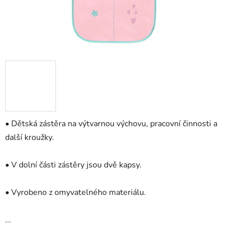
• Dětská zástěra na výtvarnou výchovu, pracovní činnosti a
další kroužky.
• V dolní části zástěry jsou dvě kapsy.
• Vyrobeno z omyvatelného materiálu.
...