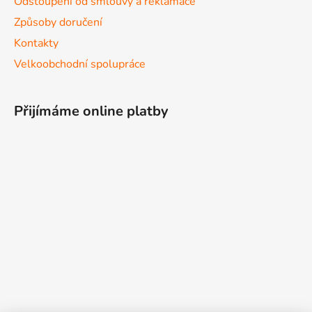
Odstoupení od smlouvy a reklamace
Způsoby doručení
Kontakty
Velkoobchodní spolupráce
Přijímáme online platby