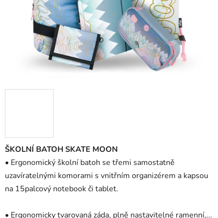
ŠKOLNÍ BATOH SKATE MOON
• Ergonomický školní batoh se třemi samostatně
uzavíratelnými komorami s vnitřním organizérem a kapsou
na 15palcový notebook či tablet.
• Ergonomicky tvarovaná záda, plně nastavitelné ramenní,...