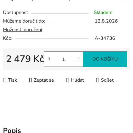
Dostupnost
Skladem
Můžeme doručit do:
12.8.2026
Možnosti doručení
Kód:
A-34736
2 479 Kč
DO KOŠÍKU
Měrná cena:
Tisk
Zeptat se
Hlídat
Sdílet
Popis