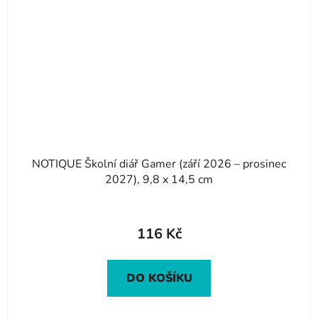
NOTIQUE Školní diář Gamer (září 2026 – prosinec
2027), 9,8 x 14,5 cm
116 Kč
DO KOŠÍKU