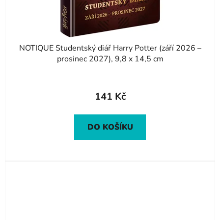
NOTIQUE Studentský diář Harry Potter (září 2026 –
prosinec 2027), 9,8 x 14,5 cm
141 Kč
DO KOŠÍKU