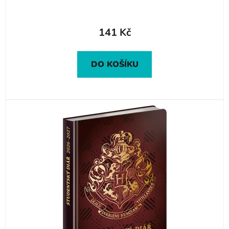
141 Kč
DO KOŠÍKU