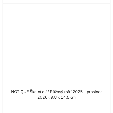
NOTIQUE Školní diář Růžový (září 2025 – prosinec
2026), 9,8 x 14,5 cm