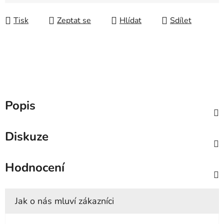
Měrná cena:
Tisk
Zeptat se
Hlídat
Sdílet
Popis
Diskuze
Hodnocení