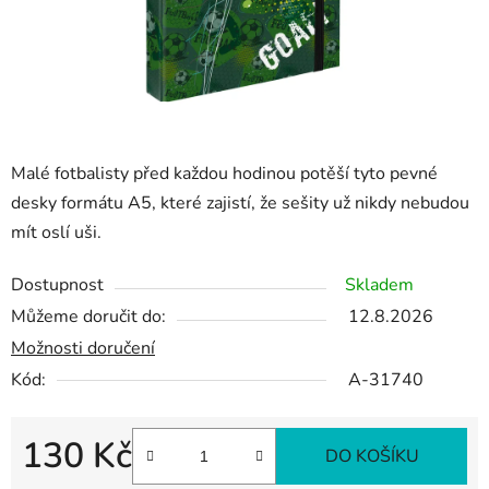
Malé fotbalisty před každou hodinou potěší tyto pevné
desky formátu A5, které zajistí, že sešity už nikdy nebudou
mít oslí uši.
Dostupnost
Skladem
Můžeme doručit do:
12.8.2026
Možnosti doručení
Kód:
A-31740
130 Kč
DO KOŠÍKU