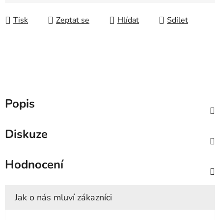
Měrná cena:
Tisk
Zeptat se
Hlídat
Sdílet
Popis
Diskuze
Hodnocení