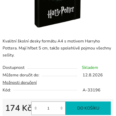
Kvalitní školní desky formátu A4 s motivem Harryho
Pottera. Mají hřbet 5 cm, takže spolehlivě pojmou všechny
sešity.
Dostupnost
Skladem
Můžeme doručit do:
12.8.2026
Možnosti doručení
Kód:
A-33196
174 Kč
DO KOŠÍKU