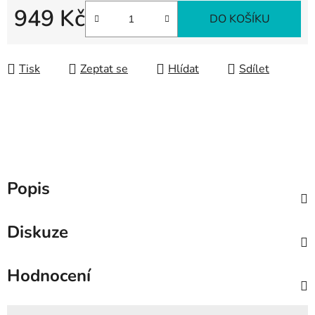
949 Kč
DO KOŠÍKU
Měrná cena:
Tisk
Zeptat se
Hlídat
Sdílet
Popis
Diskuze
Hodnocení