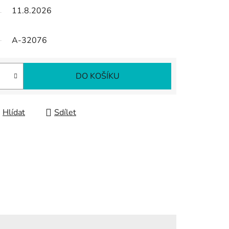
11.8.2026
A-32076
DO KOŠÍKU
Hlídat
Sdílet