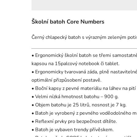
Školní batoh Core Numbers
Černý chlapecký batoh s výrazným zeleným potis
• Ergonomický školní batoh se třemi samostatn
kapsou na 15palcový notebook či tablet.
• Ergonomicky tvarovaná záda, plně nastaviteln
optimální přizpůsobení postavě.
• Boční kapsy z pevné materiálu na láhev na pití 
• Velmi nízká hmotnost batohu – 900 g.
• Objem batohu je 25 litrů, nosnost je 7 kg.
• Batoh je vyrobený z pevného voděodolného ma
• Reflexní prvky pro bezpečnost dítěte.
• Batoh je vybaven trendy přívěskem.