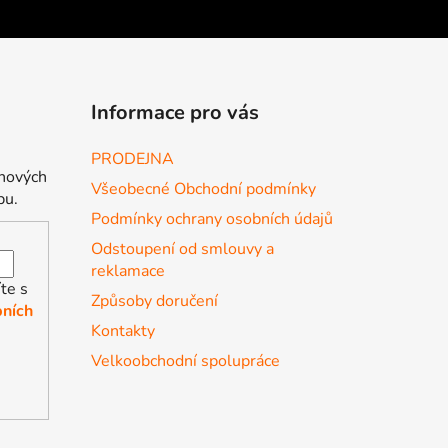
Informace pro vás
PRODEJNA
 nových
Všeobecné Obchodní podmínky
pu.
Podmínky ochrany osobních údajů
Odstoupení od smlouvy a
reklamace
te s
Způsoby doručení
ních
Kontakty
Velkoobchodní spolupráce