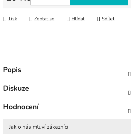
Měrná cena:
Tisk
Zeptat se
Hlídat
Sdílet
Popis
Diskuze
Hodnocení