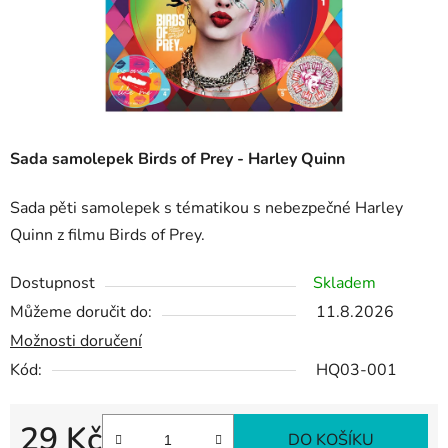
Sada samolepek Birds of Prey - Harley Quinn
Sada pěti samolepek s tématikou s nebezpečné Harley
Quinn z filmu Birds of Prey.
Dostupnost
Skladem
Můžeme doručit do:
11.8.2026
Možnosti doručení
Kód:
HQ03-001
29 Kč
DO KOŠÍKU