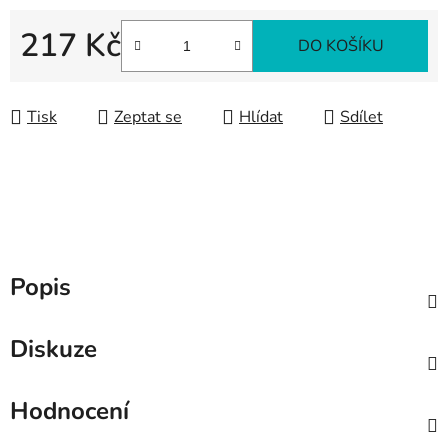
217 Kč
DO KOŠÍKU
Měrná cena:
Tisk
Zeptat se
Hlídat
Sdílet
Popis
Diskuze
Hodnocení