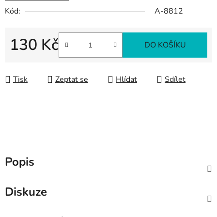
Kód:
A-8812
130 Kč
DO KOŠÍKU
Měrná cena:
Tisk
Zeptat se
Hlídat
Sdílet
Popis
Diskuze