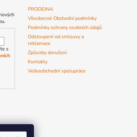
PRODEJNA
 nových
Všeobecné Obchodní podmínky
pu.
Podmínky ochrany osobních údajů
Odstoupení od smlouvy a
reklamace
te s
Způsoby doručení
ních
Kontakty
Velkoobchodní spolupráce