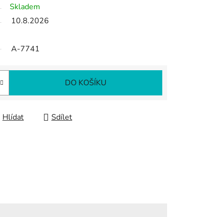
Skladem
10.8.2026
A-7741
DO KOŠÍKU
Hlídat
Sdílet