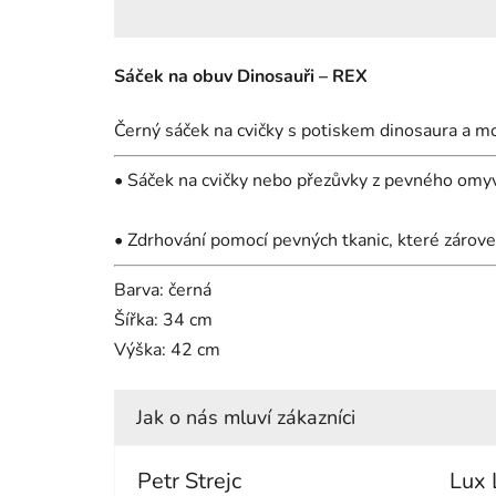
Sáček na obuv Dinosauři – REX
Černý sáček na cvičky s potiskem dinosaura a m
• Sáček na cvičky nebo přezůvky z pevného omy
• Zdrhování pomocí pevných tkanic, které zárov
Barva: černá
Šířka:
34 cm
Výška:
42 cm
Petr Strejc
Lux 