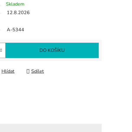
Skladem
12.8.2026
A-5344
DO KOŠÍKU
Hlídat
Sdílet