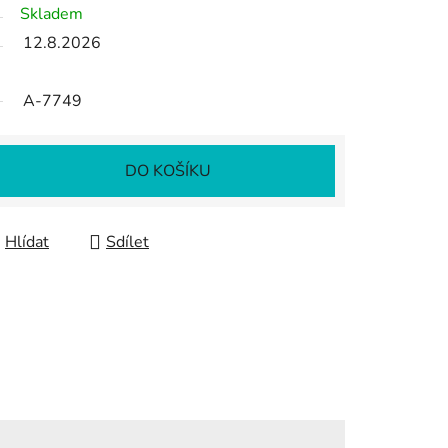
Skladem
12.8.2026
A-7749
DO KOŠÍKU
Hlídat
Sdílet