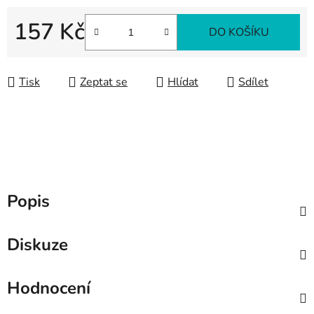
157 Kč
DO KOŠÍKU
Měrná cena:
Tisk
Zeptat se
Hlídat
Sdílet
Popis
Diskuze
Hodnocení