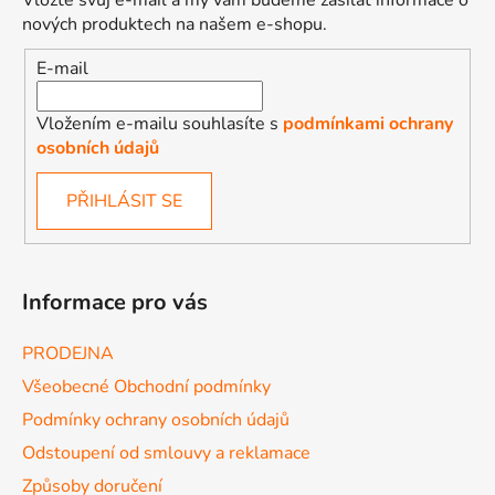
Vložte svůj e-mail a my vám budeme zasílat informace o
nových produktech na našem e-shopu.
E-mail
Vložením e-mailu souhlasíte s
podmínkami ochrany
osobních údajů
PŘIHLÁSIT SE
Informace pro vás
PRODEJNA
Všeobecné Obchodní podmínky
Podmínky ochrany osobních údajů
Odstoupení od smlouvy a reklamace
Způsoby doručení