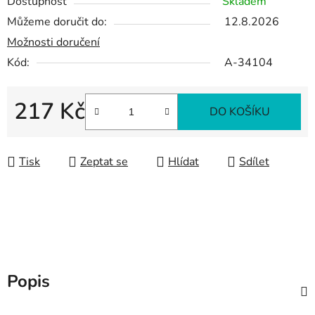
Dostupnost
Skladem
Můžeme doručit do:
12.8.2026
Možnosti doručení
Kód:
A-34104
217 Kč
DO KOŠÍKU
Měrná cena:
Tisk
Zeptat se
Hlídat
Sdílet
Popis