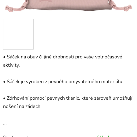
• Sáček na obuv či jiné drobnosti pro vaše volnočasové
aktivity.
• Sáček je vyroben z pevného omyvatelného materiálu.
• Zdrhování pomocí pevných tkanic, které zároveň umožňují
nošení na zádech.
...