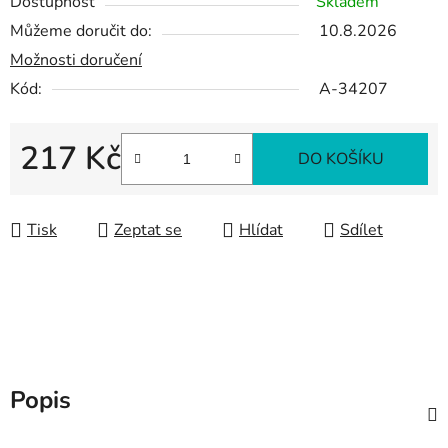
Dostupnost
Skladem
Můžeme doručit do:
10.8.2026
Možnosti doručení
Kód:
A-34207
217 Kč
DO KOŠÍKU
Měrná cena:
Tisk
Zeptat se
Hlídat
Sdílet
Popis