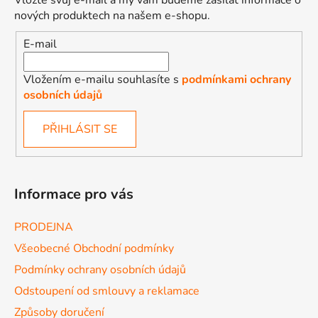
Vložte svůj e-mail a my vám budeme zasílat informace o
nových produktech na našem e-shopu.
E-mail
Vložením e-mailu souhlasíte s
podmínkami ochrany
osobních údajů
PŘIHLÁSIT SE
Informace pro vás
PRODEJNA
Všeobecné Obchodní podmínky
Podmínky ochrany osobních údajů
Odstoupení od smlouvy a reklamace
Způsoby doručení