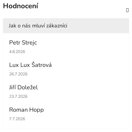
Hodnocení
Petr Strejc
Hodnocení obchodu je 5 z 5 hvězdiček.
4.8.2026
Lux Lux Šatrová
Hodnocení obchodu je 5 z 5 hvězdiček.
26.7.2026
Jiří Doležel
Hodnocení obchodu je 5 z 5 hvězdiček.
23.7.2026
Roman Hopp
Hodnocení obchodu je 5 z 5 hvězdiček.
7.7.2026