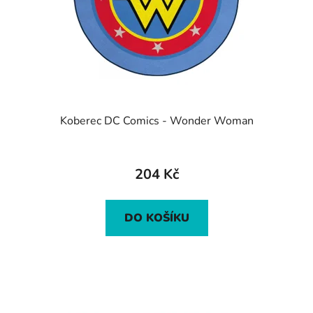
Koberec DC Comics - Wonder Woman
204 Kč
DO KOŠÍKU