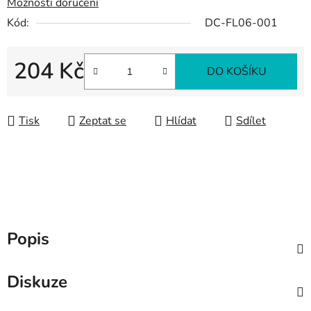
Možnosti doručení
Kód:
DC-FL06-001
204 Kč
DO KOŠÍKU
Měrná cena:
Tisk
Zeptat se
Hlídat
Sdílet
Popis
Diskuze