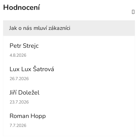
Hodnocení
Petr Strejc
Hodnocení obchodu je 5 z 5 hvězdiček.
4.8.2026
Lux Lux Šatrová
Hodnocení obchodu je 5 z 5 hvězdiček.
26.7.2026
Jiří Doležel
Hodnocení obchodu je 5 z 5 hvězdiček.
23.7.2026
Roman Hopp
Hodnocení obchodu je 5 z 5 hvězdiček.
7.7.2026