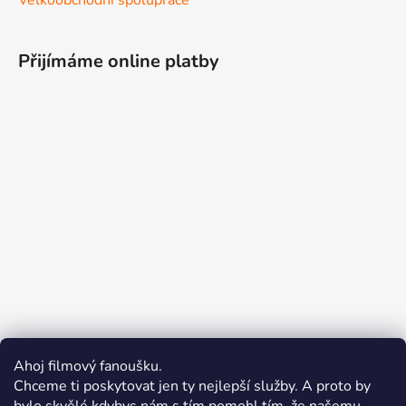
Přijímáme online platby
Ahoj filmový fanoušku.
Chceme ti poskytovat jen ty nejlepší služby. A proto by