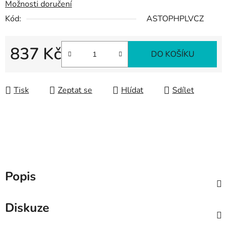
Možnosti doručení
Kód:
ASTOPHPLVCZ
837 Kč
DO KOŠÍKU
Měrná cena:
Tisk
Zeptat se
Hlídat
Sdílet
Popis
Diskuze