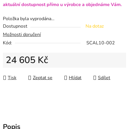
aktuální dostupnost přímo u výrobce a objednáme Vám.
Položka byla vyprodána…
Dostupnost
Na dotaz
Možnosti doručení
Kód:
SCAL10-002
24 605 Kč
Měrná cena:
Tisk
Zeptat se
Hlídat
Sdílet
Popis