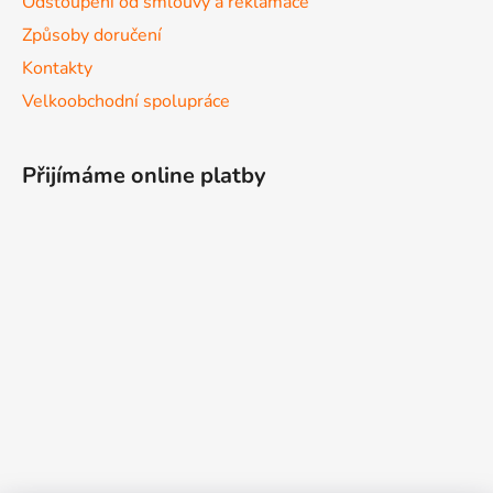
Odstoupení od smlouvy a reklamace
Způsoby doručení
Kontakty
Velkoobchodní spolupráce
Přijímáme online platby