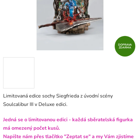
DOPRAVA
ZDARMA
Limitovaná edice sochy Siegfrieda z úvodní scény
Soulcalibur III v Deluxe edici.
Jedná se o limitovanou edici - každá sběratelská figurka
má omezený počet kusů.
Napište nám přes tlačítko "Zeptat se" a my Vám zjistíme