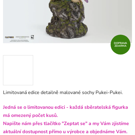
DOPRAVA
ZDARMA
Limitovaná edice detailně malované sochy Pukei-Pukei.
Jedná se o limitovanou edici - každá sběratelská figurka
má omezený počet kusů.
Napište nám přes tlačítko "Zeptat se" a my Vám zjistíme
aktuální dostupnost přímo u výrobce a objednáme Vám.