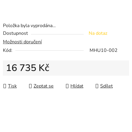
Položka byla vyprodána…
Dostupnost
Na dotaz
Možnosti doručení
Kód:
MHU10-002
16 735 Kč
Měrná cena:
Tisk
Zeptat se
Hlídat
Sdílet