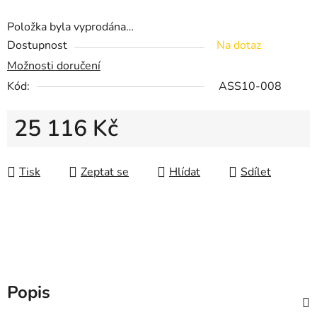
Položka byla vyprodána…
Dostupnost
Na dotaz
Možnosti doručení
Kód:
ASS10-008
25 116 Kč
Měrná cena:
Tisk
Zeptat se
Hlídat
Sdílet
Popis