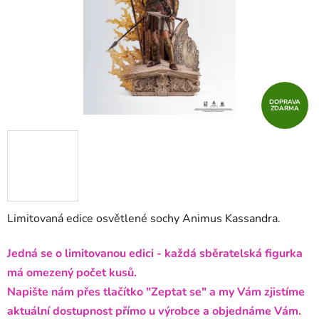
DOPRAVA
ZDARMA
Limitovaná edice osvětlené sochy Animus Kassandra.
Jedná se o limitovanou edici - každá sběratelská figurka
má omezený počet kusů.
Napište nám přes tlačítko "Zeptat se" a my Vám zjistíme
aktuální dostupnost přímo u výrobce a objednáme Vám.