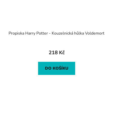
Propiska Harry Potter - Kouzelnická hůlka Voldemort
218 Kč
DO KOŠÍKU