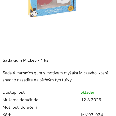
Sada gum Mickey - 4 ks
Sada 4 mazacích gum s motivem myšáka Mickeyho, které
snadno nasadíte na běžným typ tužky.
Dostupnost
Skladem
Můžeme doručit do:
12.8.2026
Možnosti doručení
Kód:
MM03-024