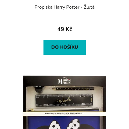
Propiska Harry Potter - Žlutá
49 Kč
DO KOŠÍKU