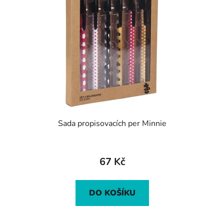
Sada propisovacích per Minnie
67 Kč
DO KOŠÍKU