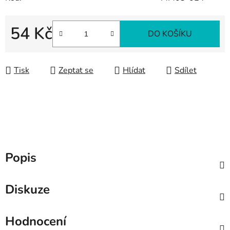
54 Kč
DO KOŠÍKU
Měrná cena:
Tisk
Zeptat se
Hlídat
Sdílet
Popis
Diskuze
Hodnocení