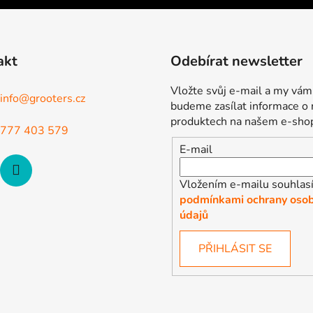
akt
Odebírat newsletter
Vložte svůj e-mail a my vám
info
@
grooters.cz
budeme zasílat informace o
produktech na našem e-sho
777 403 579
E-mail
Vložením e-mailu souhlasí
podmínkami ochrany osob
údajů
PŘIHLÁSIT SE