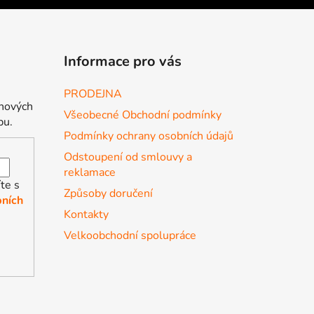
Informace pro vás
PRODEJNA
 nových
Všeobecné Obchodní podmínky
pu.
Podmínky ochrany osobních údajů
Odstoupení od smlouvy a
reklamace
te s
Způsoby doručení
ních
Kontakty
Velkoobchodní spolupráce