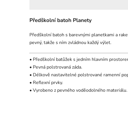
Předškolní batoh Planety
Předškolní batoh s barevnými planetkami a rake
pevný, takže s ním zvládnou každý výlet.
• Předškolní batůžek s jedním hlavním prostore
• Pevná polstrovaná záda.
• Délkově nastavitelné polstrované ramenní po
• Reflexní prvky.
• Vyrobeno z pevného voděodolného materiálu.