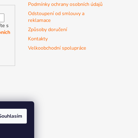
Podmínky ochrany osobních údajů
Odstoupení od smlouvy a
reklamace
te s
Způsoby doručení
ních
Kontakty
Velkoobchodní spolupráce
Souhlasím
r the soul