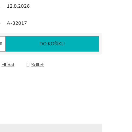
12.8.2026
A-32017
DO KOŠÍKU
Hlídat
Sdílet