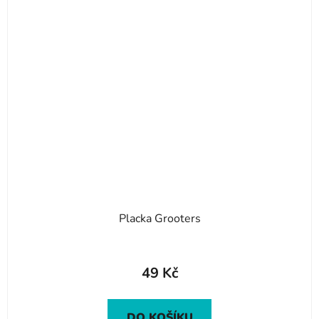
Placka Grooters
49 Kč
DO KOŠÍKU