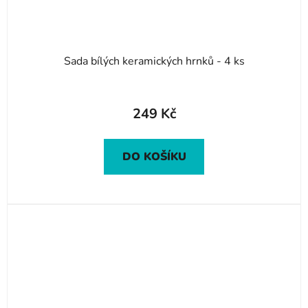
Sada bílých keramických hrnků - 4 ks
249 Kč
DO KOŠÍKU