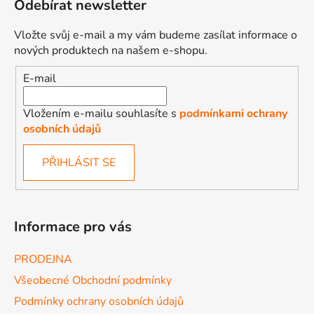
Odebírat newsletter
i
s
Vložte svůj e-mail a my vám budeme zasílat informace o
u
nových produktech na našem e-shopu.
E-mail
Vložením e-mailu souhlasíte s
podmínkami ochrany
osobních údajů
PŘIHLÁSIT SE
Informace pro vás
PRODEJNA
Všeobecné Obchodní podmínky
Podmínky ochrany osobních údajů