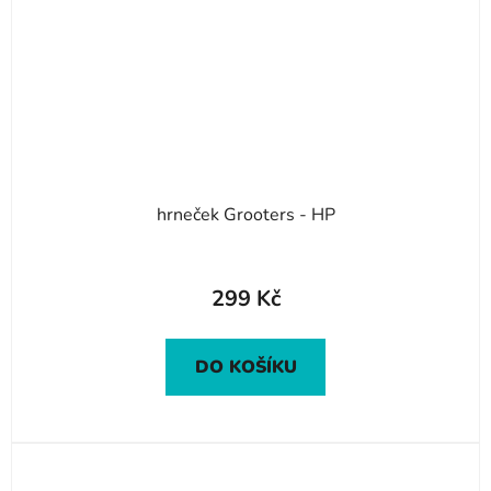
hrneček Grooters - HP
299 Kč
DO KOŠÍKU