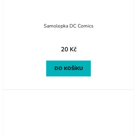
Samolepka DC Comics
20 Kč
DO KOŠÍKU