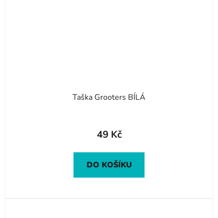
Taška Grooters BÍLÁ
49 Kč
DO KOŠÍKU