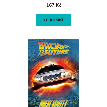
167 Kč
DO KOŠÍKU