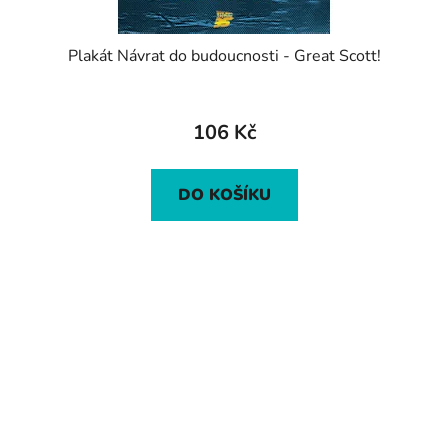
Plakát Návrat do budoucnosti - Great Scott!
106 Kč
DO KOŠÍKU