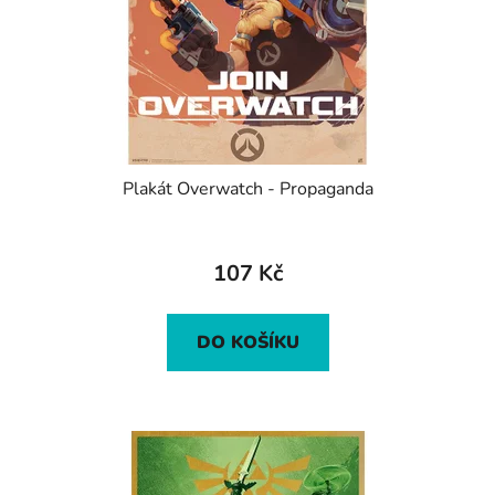
Plakát Overwatch - Propaganda
107 Kč
DO KOŠÍKU