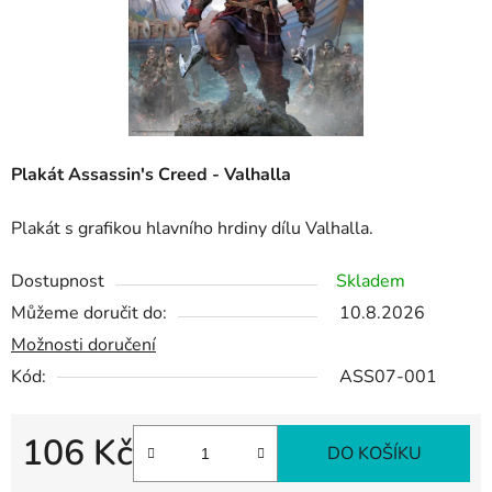
Plakát Assassin's Creed - Valhalla
Plakát s grafikou hlavního hrdiny dílu Valhalla.
Dostupnost
Skladem
Můžeme doručit do:
10.8.2026
Možnosti doručení
Kód:
ASS07-001
106 Kč
DO KOŠÍKU
Měrná cena: