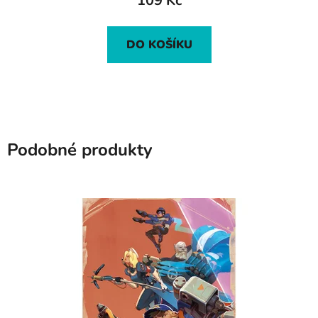
109 Kč
DO KOŠÍKU
Podobné produkty