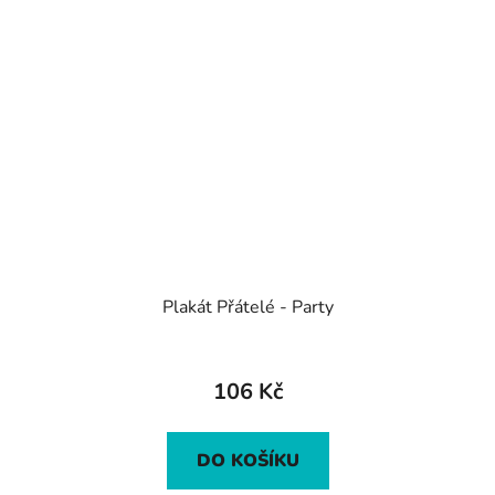
Plakát Přátelé - Party
106 Kč
DO KOŠÍKU