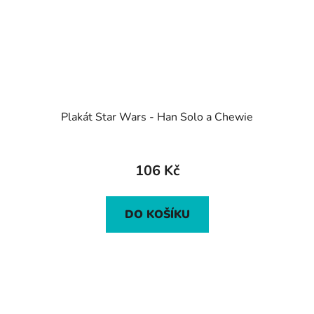
Plakát Star Wars - Han Solo a Chewie
106 Kč
DO KOŠÍKU