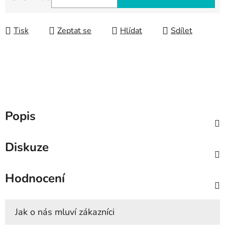
Měrná cena:
Tisk
Zeptat se
Hlídat
Sdílet
Popis
Diskuze
Hodnocení