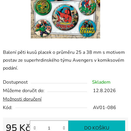
Balení pěti kusů placek o průměru 25 a 38 mm s motivem
postav ze superhrdinského týmu Avengers v komiksovém
podání.
Dostupnost
Skladem
Můžeme doručit do:
12.8.2026
Možnosti doručení
Kód:
AV01-086
95 Kč
DO KOŠÍKU