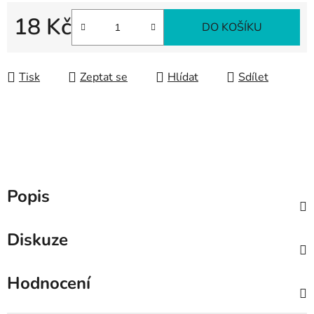
18 Kč
DO KOŠÍKU
Měrná cena:
Tisk
Zeptat se
Hlídat
Sdílet
Popis
Diskuze
Hodnocení