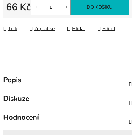
66 Kč
DO KOŠÍKU
Měrná cena:
Tisk
Zeptat se
Hlídat
Sdílet
Popis
Diskuze
Hodnocení