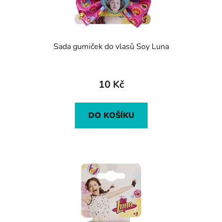
Sada gumiček do vlasů Soy Luna
10 Kč
DO KOŠÍKU