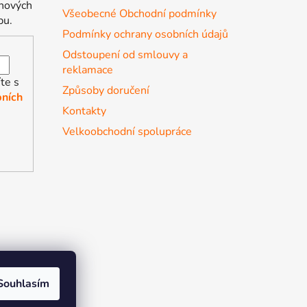
 nových
Všeobecné Obchodní podmínky
pu.
Podmínky ochrany osobních údajů
Odstoupení od smlouvy a
reklamace
te s
Způsoby doručení
ních
Kontakty
Velkoobchodní spolupráce
Souhlasím