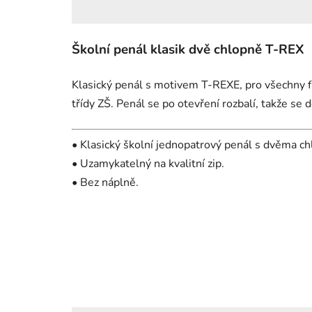
Školní penál klasik dvě chlopně T-REX
Klasický penál s motivem T-REXE, pro všechny
třídy ZŠ. Penál se po otevření rozbalí, takže se 
• Klasický školní jednopatrový penál s dvěma c
• Uzamykatelný na kvalitní zip.
• Bez náplně.