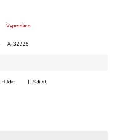
Vyprodáno
A-32928
Hlídat
Sdílet