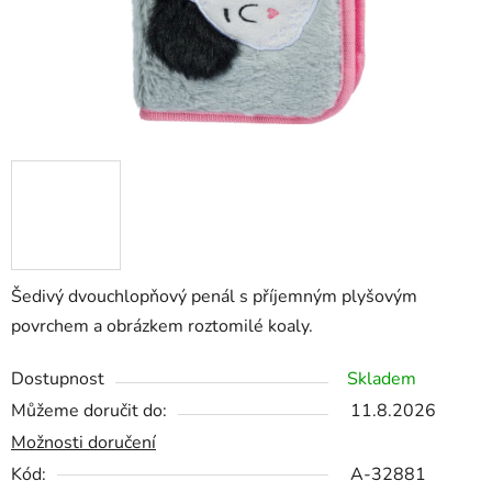
Šedivý dvouchlopňový penál s příjemným plyšovým
povrchem a obrázkem roztomilé koaly.
Dostupnost
Skladem
Můžeme doručit do:
11.8.2026
Možnosti doručení
Kód:
A-32881