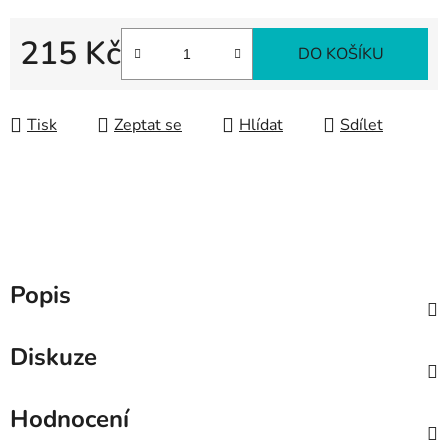
215 Kč
DO KOŠÍKU
Měrná cena:
Tisk
Zeptat se
Hlídat
Sdílet
Popis
Diskuze
Hodnocení