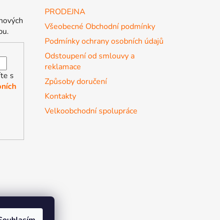
PRODEJNA
 nových
Všeobecné Obchodní podmínky
pu.
Podmínky ochrany osobních údajů
Odstoupení od smlouvy a
reklamace
te s
Způsoby doručení
ních
Kontakty
Velkoobchodní spolupráce