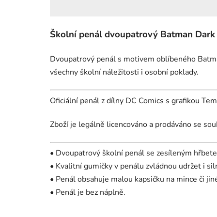
Školní penál dvoupatrový Batman Dark 
Dvoupatrový penál s motivem oblíbeného Batma
všechny školní náležitosti i osobní poklady.
Oficiální penál z dílny DC Comics s grafikou Te
Zboží je legálně licencováno a prodáváno se sou
• Dvoupatrový školní penál se zesíleným hřbete
• Kvalitní gumičky v penálu zvládnou udržet i sil
• Penál obsahuje malou kapsičku na mince či jin
• Penál je bez náplně.