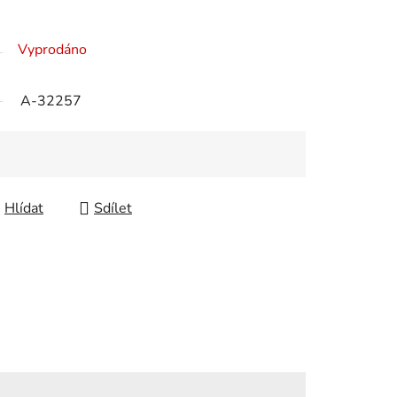
Vyprodáno
A-32257
Hlídat
Sdílet