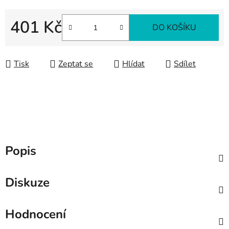
401 Kč
DO KOŠÍKU
Měrná cena:
Tisk
Zeptat se
Hlídat
Sdílet
Popis
Diskuze
Hodnocení