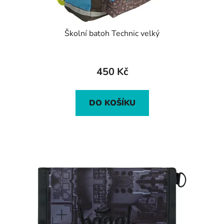
Školní batoh Technic velký
450 Kč
DO KOŠÍKU