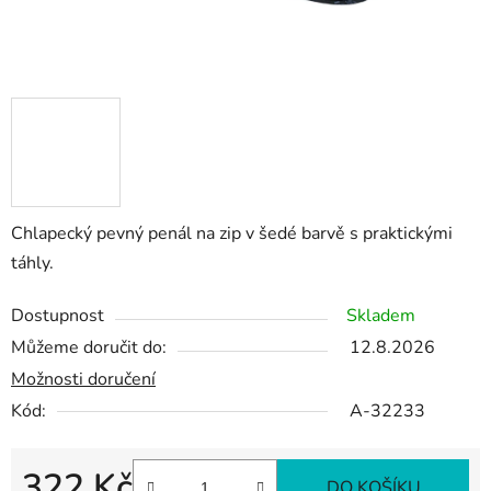
Chlapecký pevný penál na zip v šedé barvě s praktickými
táhly.
Dostupnost
Skladem
Můžeme doručit do:
12.8.2026
Možnosti doručení
Kód:
A-32233
322 Kč
DO KOŠÍKU