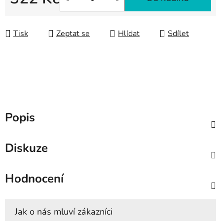
Měrná cena:
Tisk
Zeptat se
Hlídat
Sdílet
Popis
Diskuze
Hodnocení