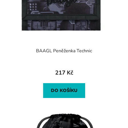
BAAGL Peněženka Technic
217 Kč
DO KOŠÍKU