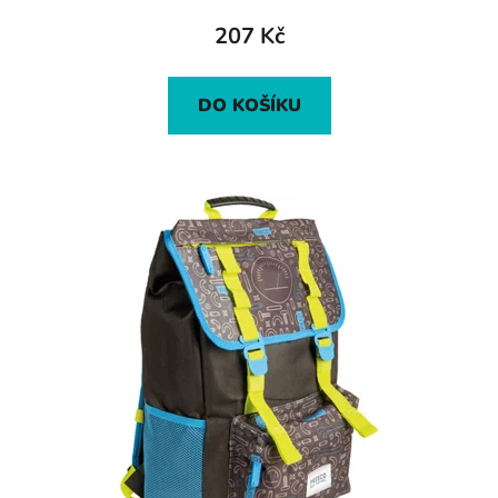
207 Kč
DO KOŠÍKU