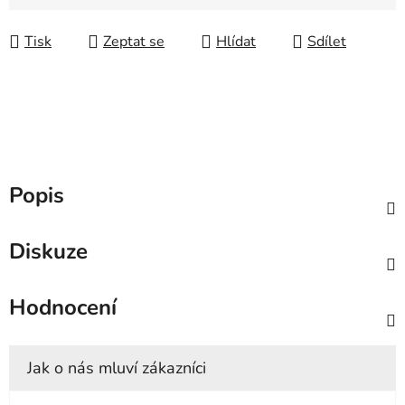
Měrná cena:
Tisk
Zeptat se
Hlídat
Sdílet
Popis
Diskuze
Hodnocení