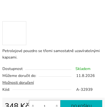
Petrolejové pouzdro se třemi samostatně uzavíratelnými
kapsami.
Dostupnost
Skladem
Můžeme doručit do:
11.8.2026
Možnosti doručení
Kód:
A-32939
348 Kč
DO KOŠÍKU