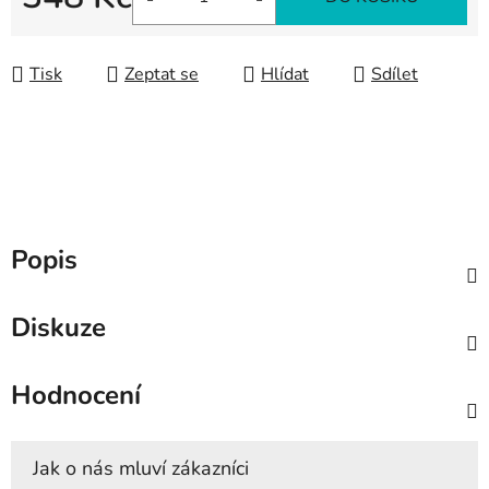
Měrná cena:
Tisk
Zeptat se
Hlídat
Sdílet
Popis
Diskuze
Hodnocení