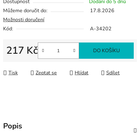
Dostupnost
Dodání do 5 dnů
Můžeme doručit do:
17.8.2026
Možnosti doručení
Kód:
A-34202
217 Kč
DO KOŠÍKU
Měrná cena:
Tisk
Zeptat se
Hlídat
Sdílet
Popis