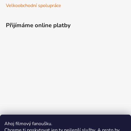
Velkoobchodní spolupráce
Přijímáme online platby
Ahoj filmový fanoušku.
Chceme ti poskytovat jen ty nejlepší služby. A proto by