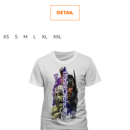
DETAIL
XS
S
M
L
XL
XXL