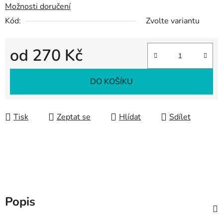
Možnosti doručení
Kód:
Zvolte variantu
od
270 Kč
Měrná cena:
DO KOŠÍKU
Tisk
Zeptat se
Hlídat
Sdílet
Popis