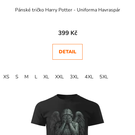
Pánské tričko Harry Potter - Uniforma Havraspár
399 Kč
DETAIL
XS
S
M
L
XL
XXL
3XL
4XL
5XL