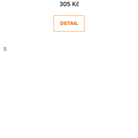
305 Kč
DETAIL
S