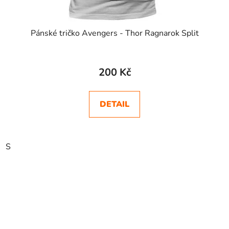
Pánské tričko Avengers - Thor Ragnarok Split
200 Kč
DETAIL
S