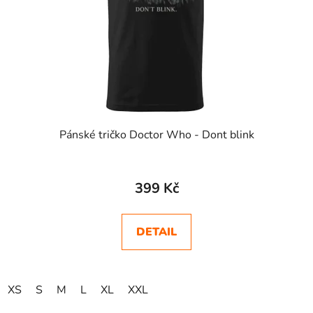
Pánské tričko Doctor Who - Dont blink
399 Kč
DETAIL
XS
S
M
L
XL
XXL